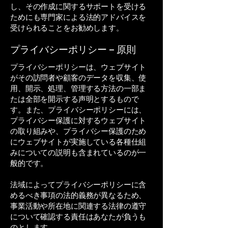
し、その作成に関するサポートを受ける
ためにも専門家による法的アドバイスを
受けられることをお勧めします。
プライバシーポリシー – 原則
プライバシーポリシーは、ウェブサイト
がその訪問者や顧客のデータを収集、使
用、開示、処理、管理する方法の一部ま
たは全部を開示する声明とするもので
す。また、プライバシーポリシーには、
プライバシー保護に対するウェブサイト
の取り組みや、プライバシー保護のため
にウェブサイトが実施している各種仕組
みについての説明も含まれているのが一
般的です。
法域によってプライバシーポリシーに含
めるべき事項の法的義務が異なるため、
事業活動や所在地に関連する法律の遵守
について確認する責任はあなたが負うも
のとします。